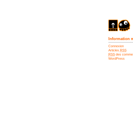
Information 
Connexion
Articles
RSS
RSS
des commen
WordPress