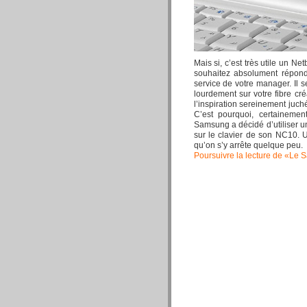
Mais si, c’est très utile un N
souhaitez absolument répondr
service de votre manager. Il 
lourdement sur votre fibre cré
l’inspiration sereinement juché
C’est pourquoi, certaineme
Samsung a décidé d’utiliser un
sur le clavier de son NC10. 
qu’on s’y arrête quelque peu.
Poursuivre la lecture de «L