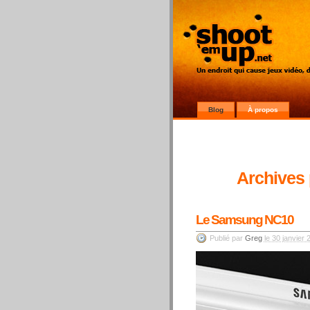
Blog
À propos
Archives 
Le Samsung NC10
Publié par
Greg
le 30 janvier 