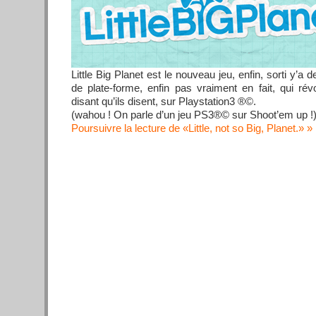
Little Big Planet est le nouveau jeu, enfin, sorti y
de plate-forme, enfin pas vraiment en fait, qui révo
disant qu’ils disent, sur Playstation3 ®©.
(wahou ! On parle d’un jeu PS3®© sur Shoot’em up !)
Poursuivre la lecture de «Little, not so Big, Planet.»