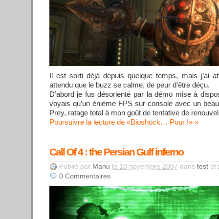
Il est sorti déjà depuis quelque temps, mais j’ai at
attendu que le buzz se calme, de peur d’être déçu.
D’abord je fus désorienté par la démo mise à disposit
voyais qu’un énième FPS sur console avec un bea
Prey, ratage total à mon goût de tentative de renouv
Poursuivre la lecture de «Bioshock… Pour !»
Call Of 4 : the Persian Gulf inferno
Publié par
Manu
le 10 novembre 2007
dans
test
et
0
Commentaires