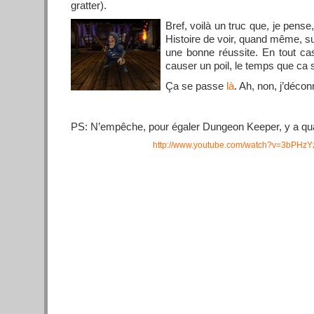
gratter).
Bref, voilà un truc que, je pense,
Histoire de voir, quand même, sur
une bonne réussite. En tout ca
causer un poil, le temps que ca s
Ça se passe
là
. Ah, non, j’déco
PS: N’empêche, pour égaler Dungeon Keeper, y a 
http://www.youtube.com/watch?v=3bPHz