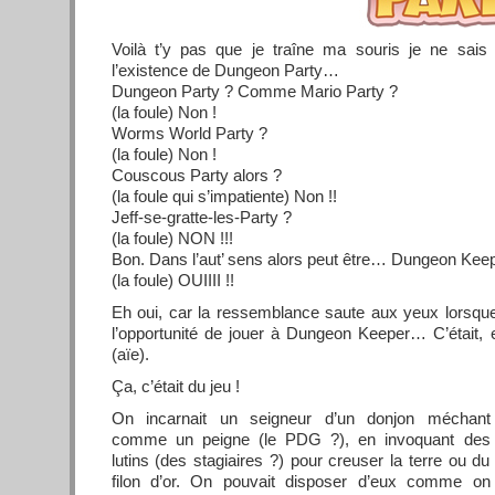
Voilà t’y pas que je traîne ma souris je ne sais 
l’existence de Dungeon Party…
Dungeon Party ? Comme Mario Party ?
(la foule) Non !
Worms World Party ?
(la foule) Non !
Couscous Party alors ?
(la foule qui s’impatiente) Non !!
Jeff-se-gratte-les-Party ?
(la foule) NON !!!
Bon. Dans l’aut’ sens alors peut être… Dungeon Kee
(la foule) OUIIII !!
Eh oui, car la ressemblance saute aux yeux lorsq
l’opportunité de jouer à Dungeon Keeper… C’était, e
(aïe).
Ça, c’était du jeu !
On incarnait un seigneur d’un donjon méchant
comme un peigne (le PDG ?), en invoquant des
lutins (des stagiaires ?) pour creuser la terre ou du
filon d’or. On pouvait disposer d’eux comme on