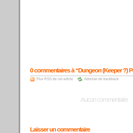
0
commentaires à “Dungeon (Keeper ?) P
Flux RSS de cet article
Adresse de trackback
Aucun commentaire
Laisser un commentaire